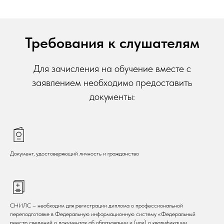
Требования к слушателям
Для зачисления на обучение вместе с
заявлением необходимо предоставить
документы:
Документ, удостоверяющий личность и гражданство
СНИЛС – необходим для регистрации диплома о профессиональной
переподготовке в Федеральную информационную систему «Федеральный
реестр сведений о документах об образовании и (или) о квалификации,