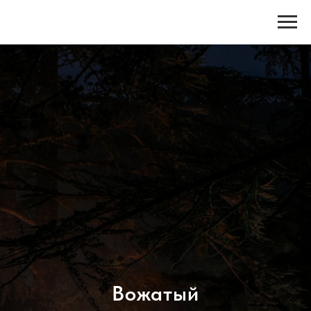
Вожатый